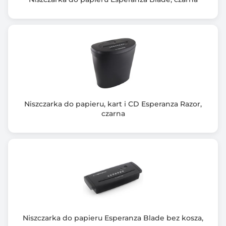
Moc silnika: 280W
Funkcja rewersu
Atomatyczny start/stop
Ochrona przed przegrzaniem
Kółka ułatwiające przemieszczanie urządzenia
Niszczarka do papieru, kart i CD Esperanza Razor,
czarna
Niszczarka do papieru Esperanza Blade bez kosza,