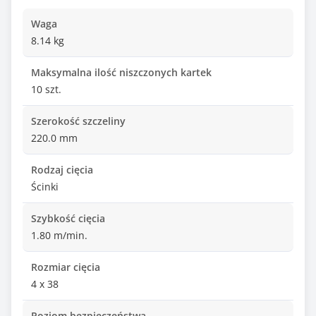
Waga
8.14 kg
Maksymalna ilość niszczonych kartek
10 szt.
Szerokość szczeliny
220.0 mm
Rodzaj cięcia
Ścinki
Szybkość cięcia
1.80 m/min.
Rozmiar cięcia
4 x 38
Poziom bezpieczeństwa