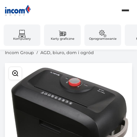
Komputery
Karty graficzne
Oprogramowanie
Incom Group
AGD, biuro, dom i ogród