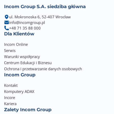
Incom Group S.A. siedziba główna
ul. Mokronoska 6, 52-407 Wrocław
info@incomgroup.pl
+48 71 35 88 000
Dla Klientów
Incom Online
Serwis
Warunki współpracy
Centrum Edukacji i Biznesu
Ochrona i przetwarzanie danych osobowych
Incom Group
Kontakt
Komputery ADAX
Incore
Kariera
Zalety Incom Group