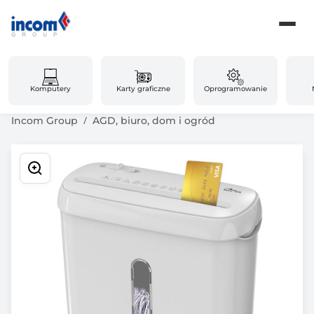
Komputery
Karty graficzne
Oprogramowanie
Incom Group
AGD, biuro, dom i ogród