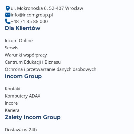
ul. Mokronoska 6, 52-407 Wrocław
info@incomgroup.pl
+48 71 35 88 000
Dla Klientów
Incom Online
Serwis
Warunki współpracy
Centrum Edukacji i Biznesu
Ochrona i przetwarzanie danych osobowych
Incom Group
Kontakt
Komputery ADAX
Incore
Kariera
Zalety Incom Group
Dostawa w 24h