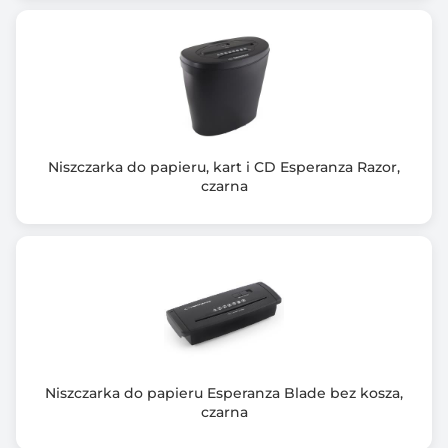
Wymiary: 284x320x135mm
Waga: 1,49 kg
Gwarancja producenta [mies.]
24
Niszczarka do papieru, kart i CD Esperanza Razor,
czarna
Niszczarka do papieru Esperanza Blade bez kosza,
czarna