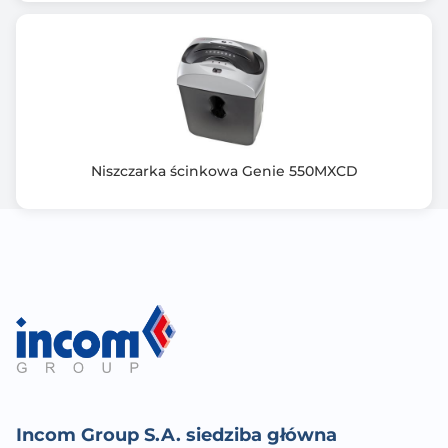
Niszczarka ścinkowa Genie 550MXCD
Incom Group S.A. siedziba główna