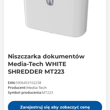
Niszczarka dokumentów
Media-Tech WHITE
SHREDDER MT223
EAN:
5906453102238
Producent:
Media-Tech
Symbol producenta:
MT223
Zarejestruj się aby zobaczyć cenę