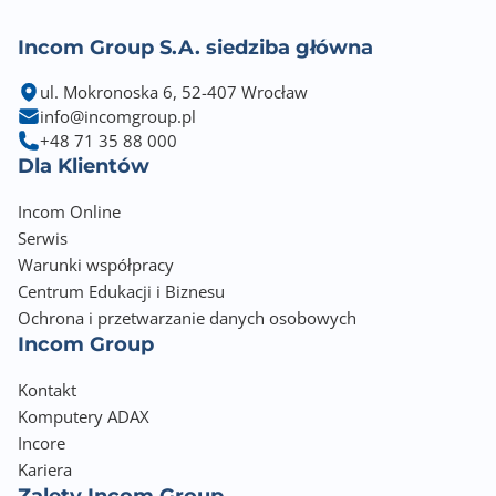
Incom Group S.A. siedziba główna
ul. Mokronoska 6, 52-407 Wrocław
info@incomgroup.pl
+48 71 35 88 000
Dla Klientów
Incom Online
Serwis
Warunki współpracy
Centrum Edukacji i Biznesu
Ochrona i przetwarzanie danych osobowych
Incom Group
Kontakt
Komputery ADAX
Incore
Kariera