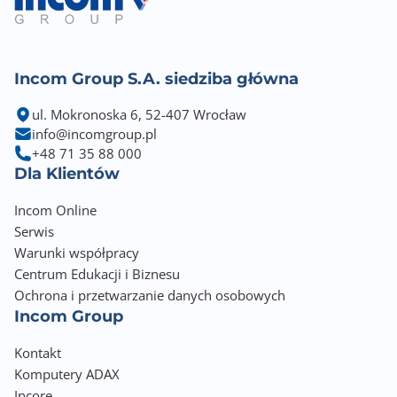
Incom Group S.A. siedziba główna
ul. Mokronoska 6, 52-407 Wrocław
info@incomgroup.pl
+48 71 35 88 000
Dla Klientów
Incom Online
Serwis
Warunki współpracy
Centrum Edukacji i Biznesu
Ochrona i przetwarzanie danych osobowych
Incom Group
Kontakt
Komputery ADAX
Incore