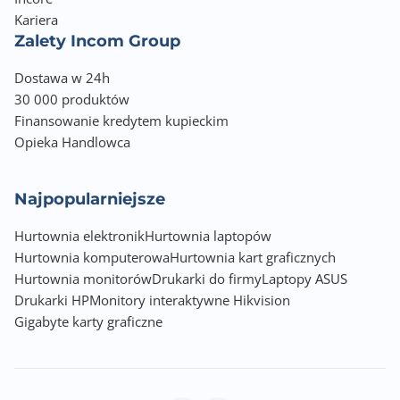
Kariera
Zalety Incom Group
Dostawa w 24h
30 000 produktów
Finansowanie kredytem kupieckim
Opieka Handlowca
Najpopularniejsze
Hurtownia elektronik
Hurtownia laptopów
Hurtownia komputerowa
Hurtownia kart graficznych
Hurtownia monitorów
Drukarki do firmy
Laptopy ASUS
Drukarki HP
Monitory interaktywne Hikvision
Gigabyte karty graficzne