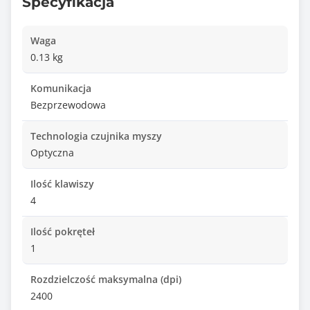
Specyfikacja
Waga
0.13 kg
Komunikacja
Bezprzewodowa
Technologia czujnika myszy
Optyczna
Ilość klawiszy
4
Ilość pokręteł
1
Rozdzielczość maksymalna (dpi)
2400