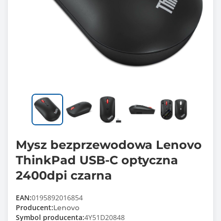
Mysz bezprzewodowa Lenovo
ThinkPad USB-C optyczna
2400dpi czarna
EAN:
0195892016854
Producent:
Lenovo
Symbol producenta:
4Y51D20848