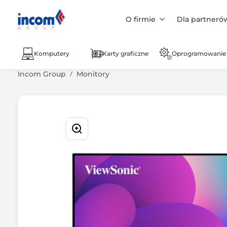
O firmie
Dla partneró
Komputery
Karty graficzne
Oprogramowanie
Incom Group
Monitory