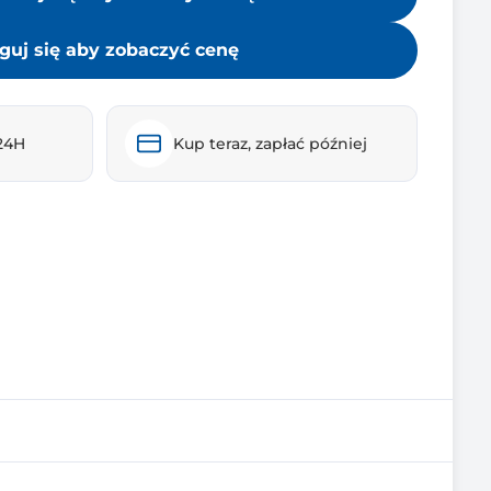
guj się aby zobaczyć cenę
24H
Kup teraz, zapłać później