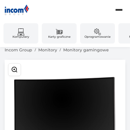
Komputery
Karty graficzne
Oprogramowanie
Incom Group
Monitory
Monitory gamingowe