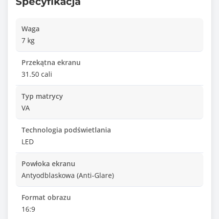
Specyfikacja
Waga
7 kg
Przekątna ekranu
31.50 cali
Typ matrycy
VA
Technologia podświetlania
LED
Powłoka ekranu
Antyodblaskowa (Anti-Glare)
Format obrazu
16:9