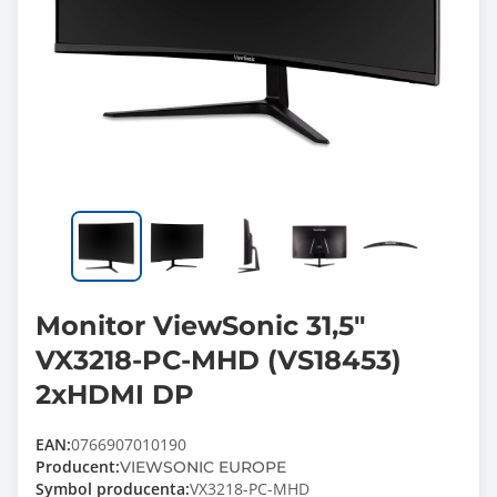
Monitor ViewSonic 31,5"
VX3218-PC-MHD (VS18453)
2xHDMI DP
EAN:
0766907010190
Producent:
VIEWSONIC EUROPE
Symbol producenta:
VX3218-PC-MHD