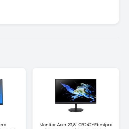
Vero
Monitor Acer 23,8" CB242YEbmiprx