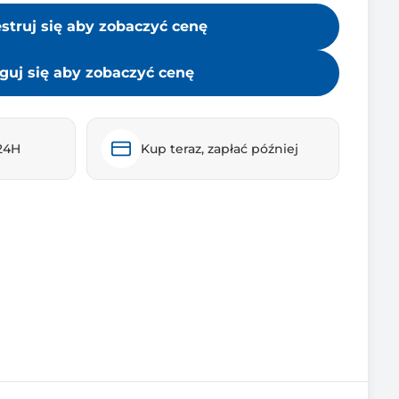
estruj się aby zobaczyć cenę
guj się aby zobaczyć cenę
24H
Kup teraz, zapłać później