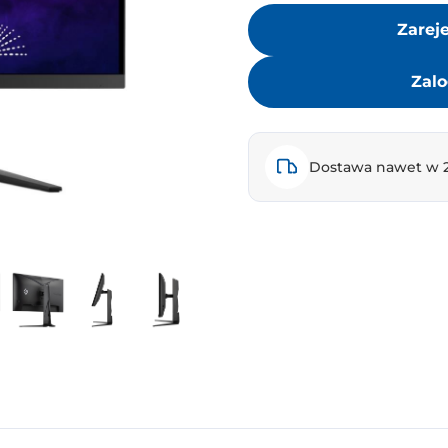
Zarej
Zalo
Dostawa nawet w 