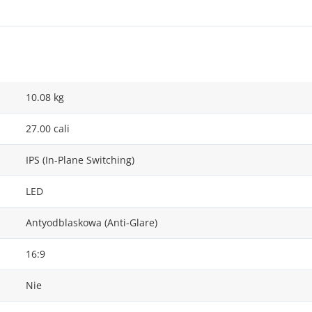
10.08 kg
27.00 cali
IPS (In-Plane Switching)
LED
Antyodblaskowa (Anti-Glare)
16:9
Nie