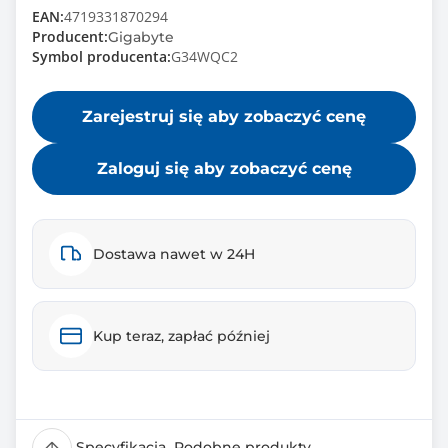
EAN:
4719331870294
Producent:
Gigabyte
Symbol producenta:
G34WQC2
Zarejestruj się aby zobaczyć cenę
Zaloguj się aby zobaczyć cenę
Dostawa nawet w 24H
Kup teraz, zapłać później
Specyfikacja
Podobne produkty