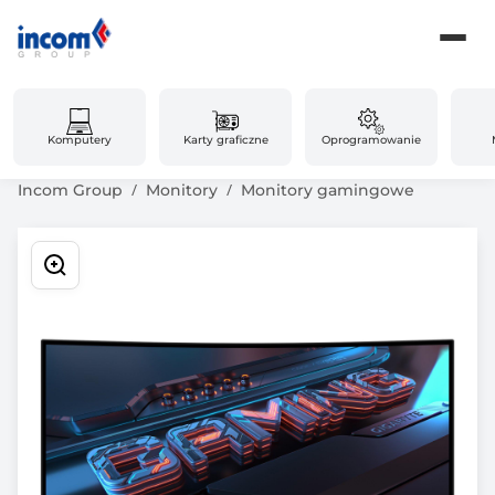
Komputery
Karty graficzne
Oprogramowanie
Incom Group
Monitory
Monitory gamingowe