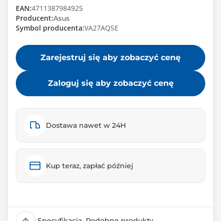
EAN:
4711387984925
Producent:
Asus
Symbol producenta:
VA27AQSE
Zarejestruj się aby zobaczyć cenę
Zaloguj się aby zobaczyć cenę
Dostawa nawet w 24H
Kup teraz, zapłać później
Specyfikacja
Podobne produkty