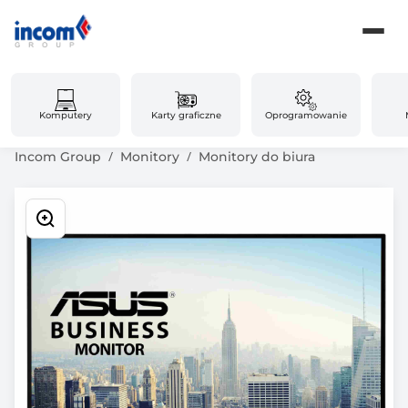
Komputery
Karty graficzne
Oprogramowanie
Incom Group
Monitory
Monitory do biura