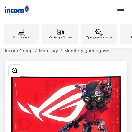
Komputery
Karty graficzne
Oprogramowanie
Incom Group
Monitory
Monitory gamingowe