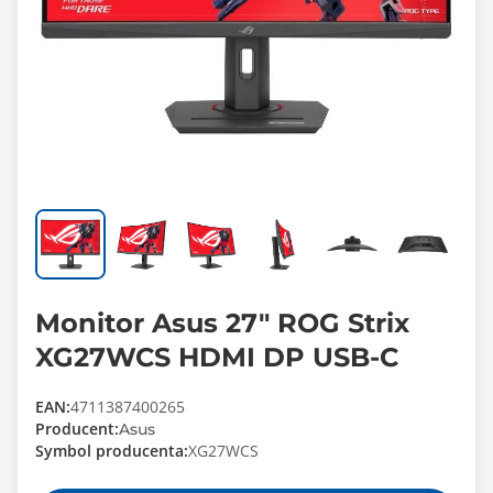
Monitor Asus 27" ROG Strix
XG27WCS HDMI DP USB-C
EAN:
4711387400265
Producent:
Asus
Symbol producenta:
XG27WCS