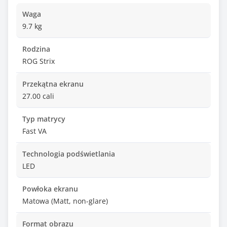
Waga
9.7 kg
Rodzina
ROG Strix
Przekątna ekranu
27.00 cali
Typ matrycy
Fast VA
Technologia podświetlania
LED
Powłoka ekranu
Matowa (Matt, non-glare)
Format obrazu