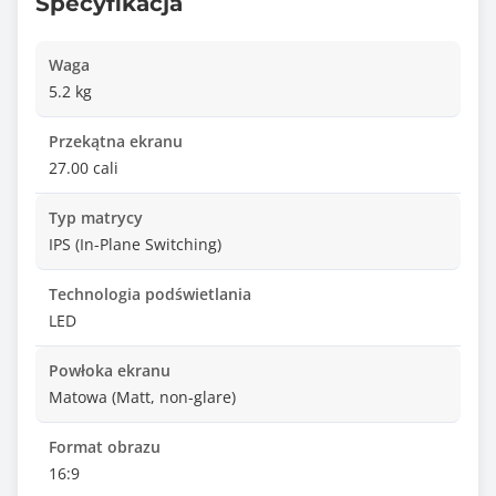
Specyfikacja
Waga
5.2 kg
Przekątna ekranu
27.00 cali
Typ matrycy
IPS (In-Plane Switching)
Technologia podświetlania
LED
Powłoka ekranu
Matowa (Matt, non-glare)
Format obrazu
16:9