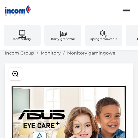
Komputery
Karty graficzne
Oprogramowanie
Incom Group
Monitory
Monitory gamingowe