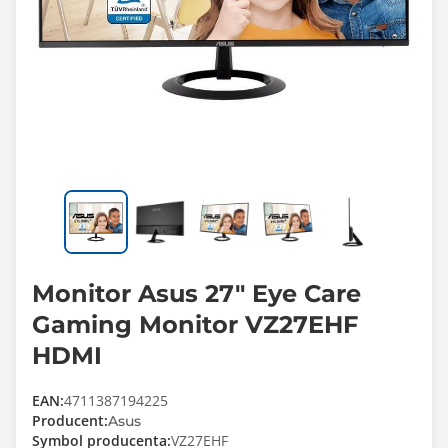
Monitor Asus 27" Eye Care
Gaming Monitor VZ27EHF
HDMI
EAN:
4711387194225
Producent:
Asus
Symbol producenta:
VZ27EHF