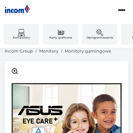
Komputery
Karty graficzne
Oprogramowanie
Incom Group
Monitory
Monitory gamingowe