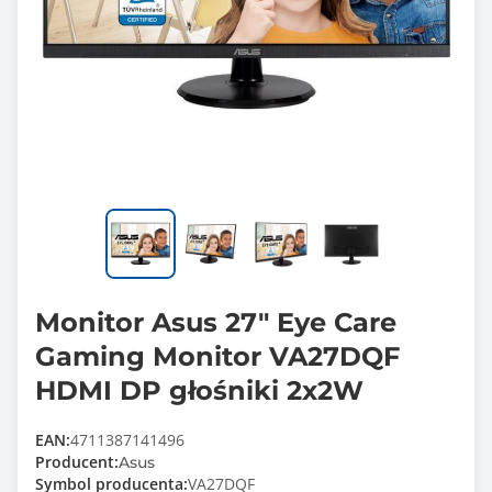
Monitor Asus 27" Eye Care
Gaming Monitor VA27DQF
HDMI DP głośniki 2x2W
EAN:
4711387141496
Producent:
Asus
Symbol producenta:
VA27DQF