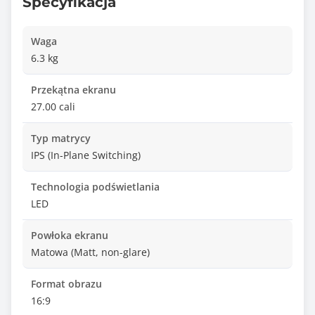
Specyfikacja
Waga
6.3 kg
Przekątna ekranu
27.00 cali
Typ matrycy
IPS (In-Plane Switching)
Technologia podświetlania
LED
Powłoka ekranu
Matowa (Matt, non-glare)
Format obrazu
16:9