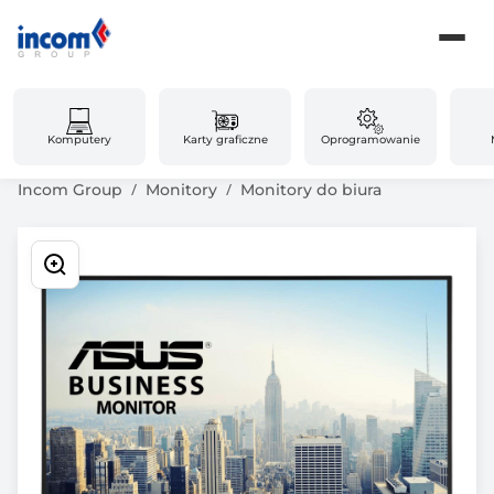
Komputery
Karty graficzne
Oprogramowanie
Incom Group
Monitory
Monitory do biura