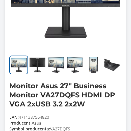
Monitor Asus 27" Business
Monitor VA27DQFS HDMI DP
VGA 2xUSB 3.2 2x2W
EAN:
4711387564820
Producent:
Asus
Symbol producenta:
VA27DQFS