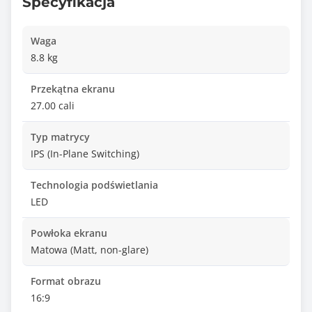
Specyfikacja
Waga
8.8 kg
Przekątna ekranu
27.00 cali
Typ matrycy
IPS (In-Plane Switching)
Technologia podświetlania
LED
Powłoka ekranu
Matowa (Matt, non-glare)
Format obrazu
16:9