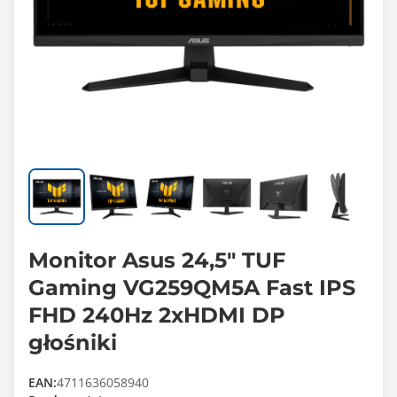
Monitor Asus 24,5" TUF
Gaming VG259QM5A Fast IPS
FHD 240Hz 2xHDMI DP
głośniki
EAN:
4711636058940