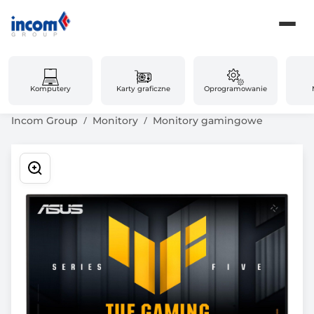
Komputery
Karty graficzne
Oprogramowanie
Incom Group
Monitory
Monitory gamingowe