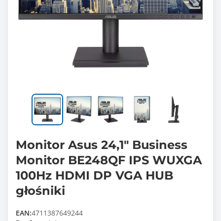
Monitor Asus 24,1" Business
Monitor BE248QF IPS WUXGA
100Hz HDMI DP VGA HUB
głośniki
EAN:
4711387649244