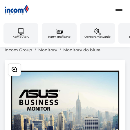
Komputery
Karty graficzne
Oprogramowanie
Incom Group
Monitory
Monitory do biura