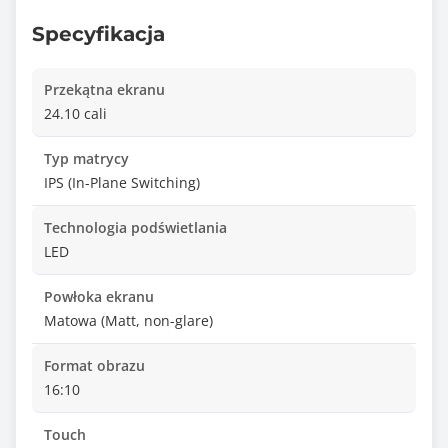
Specyfikacja
Przekątna ekranu
24.10 cali
Typ matrycy
IPS (In-Plane Switching)
Technologia podświetlania
LED
Powłoka ekranu
Matowa (Matt, non-glare)
Format obrazu
16:10
Touch