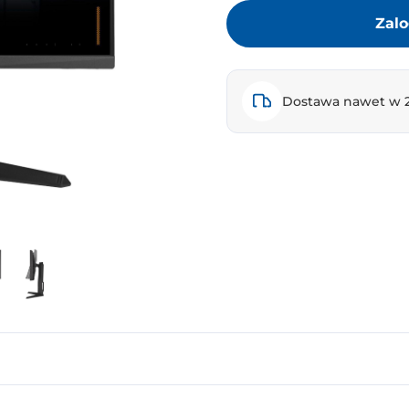
Zalo
Dostawa nawet w 