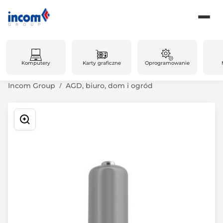
Komputery
Karty graficzne
Oprogramowanie
Incom Group
AGD, biuro, dom i ogród