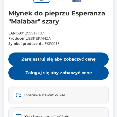
Młynek do pieprzu Esperanza
"Malabar" szary
EAN:
5901299917107
Producent:
ESPERANZA
Symbol producenta:
EKP001E
Zarejestruj się aby zobaczyć cenę
Zaloguj się aby zobaczyć cenę
Dostawa nawet w 24H
Kup teraz, zapłać później