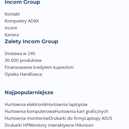
Incom Group
Kontakt
Komputery ADAX
Incore
Kariera
Zalety Incom Group
Dostawa w 24h
30 000 produktów
Finansowanie kredytem kupieckim
Opieka Handlowca
Najpopularniejsze
Hurtownia elektronik
Hurtownia laptopów
Hurtownia komputerowa
Hurtownia kart graficznych
Hurtownia monitorów
Drukarki do firmy
Laptopy ASUS
Drukarki HP
Monitory interaktywne Hikvision