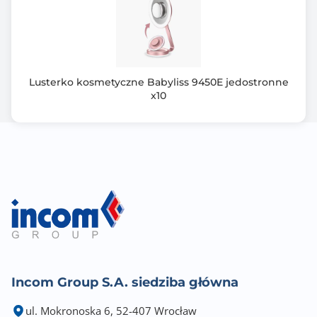
Lusterko kosmetyczne Babyliss 9450E jedostronne
x10
Incom Group S.A. siedziba główna
ul. Mokronoska 6, 52-407 Wrocław