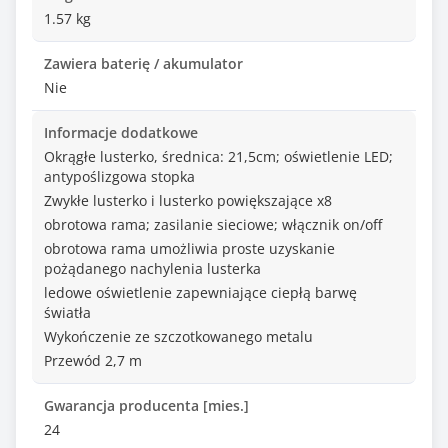
1.57 kg
Zawiera baterię / akumulator
Nie
Informacje dodatkowe
Okrągłe lusterko, średnica: 21,5cm; oświetlenie LED;
antypoślizgowa stopka
Zwykłe lusterko i lusterko powiększające x8
obrotowa rama; zasilanie sieciowe; włącznik on/off
obrotowa rama umożliwia proste uzyskanie
pożądanego nachylenia lusterka
ledowe oświetlenie zapewniające ciepłą barwę
światła
Wykończenie ze szczotkowanego metalu
Przewód 2,7 m
Gwarancja producenta [mies.]
24