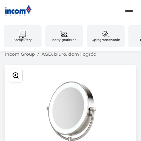
Komputery
Karty graficzne
Oprogramowanie
Incom Group
AGD, biuro, dom i ogród