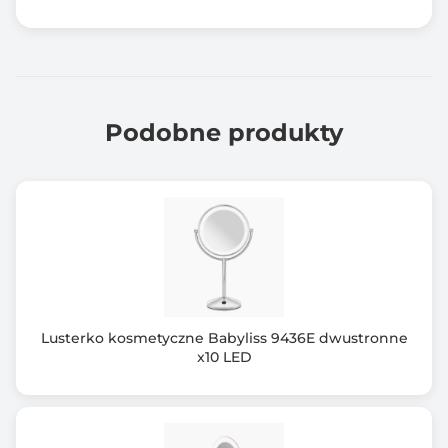
Podobne produkty
Lusterko kosmetyczne Babyliss 9436E dwustronne
x10 LED