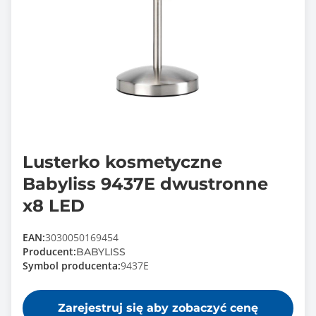
Lusterko kosmetyczne
Babyliss 9437E dwustronne
x8 LED
EAN:
3030050169454
Producent:
BABYLISS
Symbol producenta:
9437E
Zarejestruj się aby zobaczyć cenę