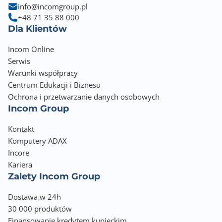
info@incomgroup.pl
+48 71 35 88 000
Dla Klientów
Incom Online
Serwis
Warunki współpracy
Centrum Edukacji i Biznesu
Ochrona i przetwarzanie danych osobowych
Incom Group
Kontakt
Komputery ADAX
Incore
Kariera
Zalety Incom Group
Dostawa w 24h
30 000 produktów
Finansowanie kredytem kupieckim