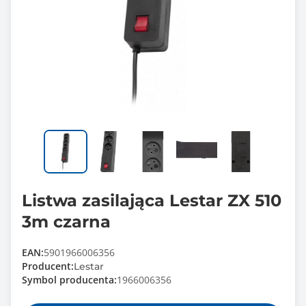
Listwa zasilająca Lestar ZX 510
3m czarna
EAN:
5901966006356
Producent:
Lestar
Symbol producenta:
1966006356