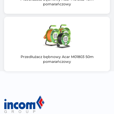
pomarańczowy
Przedłużacz bębnowy Acar M01803 50m
pomarańczowy