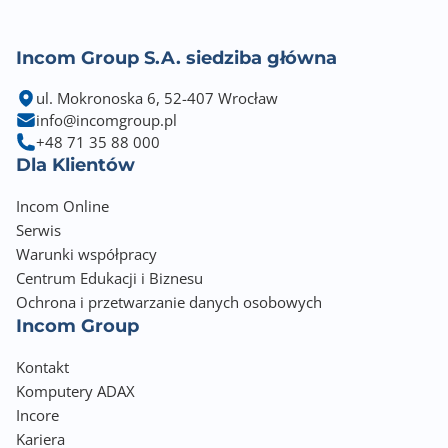
Incom Group S.A. siedziba główna
ul. Mokronoska 6, 52-407 Wrocław
info@incomgroup.pl
+48 71 35 88 000
Dla Klientów
Incom Online
Serwis
Warunki współpracy
Centrum Edukacji i Biznesu
Ochrona i przetwarzanie danych osobowych
Incom Group
Kontakt
Komputery ADAX
Incore
Kariera