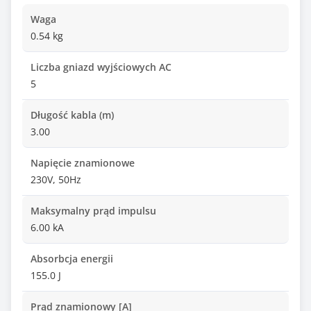
Waga
0.54 kg
Liczba gniazd wyjściowych AC
5
Długość kabla (m)
3.00
Napięcie znamionowe
230V, 50Hz
Maksymalny prąd impulsu
6.00 kA
Absorbcja energii
155.0 J
Prąd znamionowy [A]