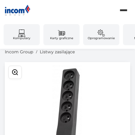
Komputery
Karty graficzne
Oprogramowanie
Incom Group
Listwy zasilające