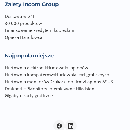
Zalety Incom Group
Dostawa w 24h
30 000 produktów
Finansowanie kredytem kupieckim
Opieka Handlowca
Najpopularniejsze
Hurtownia elektronik
Hurtownia laptopów
Hurtownia komputerowa
Hurtownia kart graficznych
Hurtownia monitorów
Drukarki do firmy
Laptopy ASUS
Drukarki HP
Monitory interaktywne Hikvision
Gigabyte karty graficzne