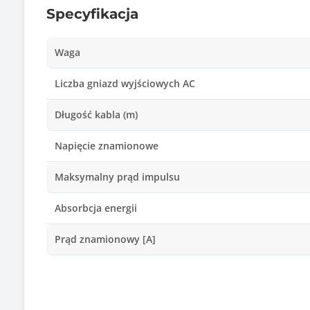
Specyfikacja
Waga
Liczba gniazd wyjściowych AC
Długość kabla (m)
Napięcie znamionowe
Maksymalny prąd impulsu
Absorbcja energii
Prąd znamionowy [A]
Ilość zabezpieczeń
Bezpieczniki