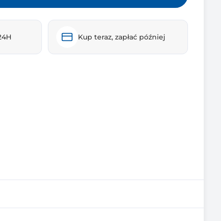
24H
Kup teraz, zapłać później