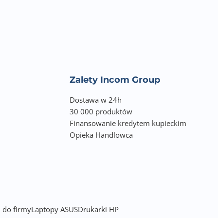
Zalety Incom Group
Dostawa w 24h
30 000 produktów
Finansowanie kredytem kupieckim
Opieka Handlowca
 do firmy
Laptopy ASUS
Drukarki HP