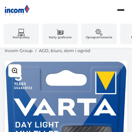
Komputery
Karty graficzne
Oprogramowanie
Incom Group
AGD, biuro, dom i ogród