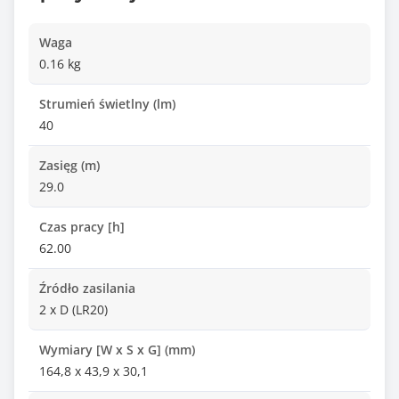
Waga
0.16 kg
Strumień świetlny (lm)
40
Zasięg (m)
29.0
Czas pracy [h]
62.00
Źródło zasilania
2 x D (LR20)
Wymiary [W x S x G] (mm)
164,8 x 43,9 x 30,1