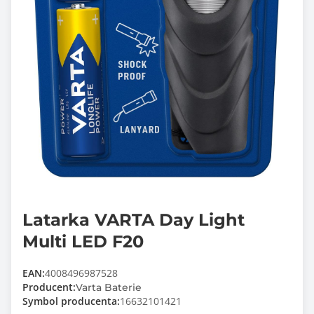
Latarka VARTA Day Light
Multi LED F20
EAN:
4008496987528
Producent:
Varta Baterie
Symbol producenta:
16632101421