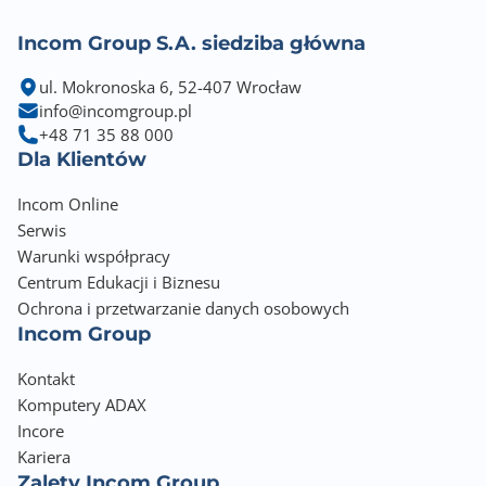
Incom Group S.A. siedziba główna
ul. Mokronoska 6, 52-407 Wrocław
info@incomgroup.pl
+48 71 35 88 000
Dla Klientów
Incom Online
Serwis
Warunki współpracy
Centrum Edukacji i Biznesu
Ochrona i przetwarzanie danych osobowych
Incom Group
Kontakt
Komputery ADAX
Incore
Kariera
Zalety Incom Group