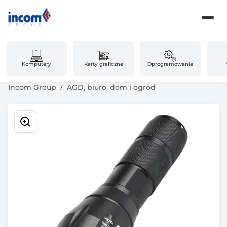
Komputery
Karty graficzne
Oprogramowanie
Incom Group
AGD, biuro, dom i ogród