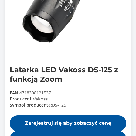
Latarka LED Vakoss DS-125 z
funkcją Zoom
EAN:
4718308121537
Producent:
Vakoss
Symbol producenta:
DS-125
Zarejestruj się aby zobaczyć cenę