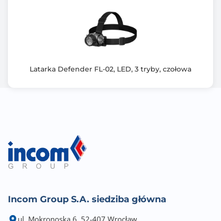
Latarka Defender FL-02, LED, 3 tryby, czołowa
Incom Group S.A. siedziba główna
ul. Mokronoska 6, 52-407 Wrocław