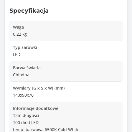
Specyfikacja
Waga
0.22 kg
Typ żarówki
LED
Barwa światła
Chłodna
Wymiary [G x S x W] (mm)
140x90x70
Informacje dodatkowe
12m długości
100 diód LED
temp. barwowa 6500K Cold White