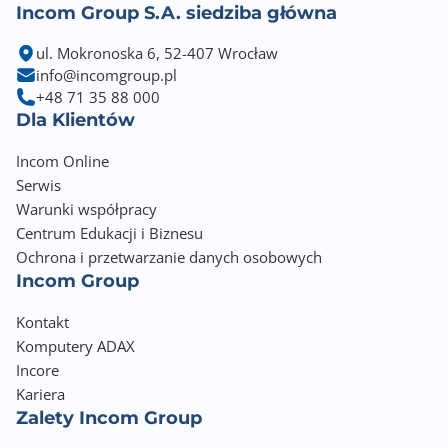
Incom Group S.A. siedziba główna
ul. Mokronoska 6, 52-407 Wrocław
info@incomgroup.pl
+48 71 35 88 000
Dla Klientów
Incom Online
Serwis
Warunki współpracy
Centrum Edukacji i Biznesu
Ochrona i przetwarzanie danych osobowych
Incom Group
Kontakt
Komputery ADAX
Incore
Kariera
Zalety Incom Group