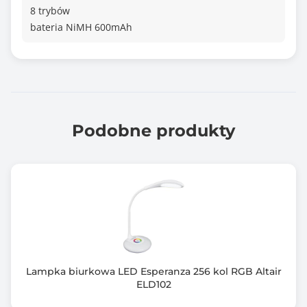
8 trybów
bateria NiMH 600mAh
Podobne produkty
Lampka biurkowa LED Esperanza 256 kol RGB Altair
ELD102