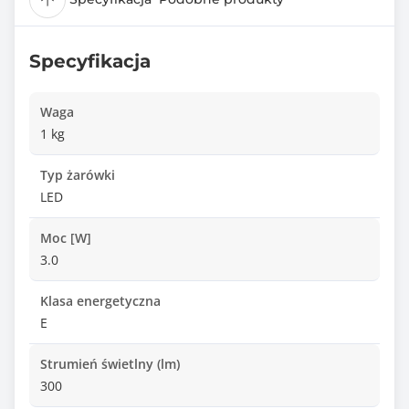
Specyfikacja
Waga
1 kg
Typ żarówki
LED
Moc [W]
3.0
Klasa energetyczna
E
Strumień świetlny (lm)
300