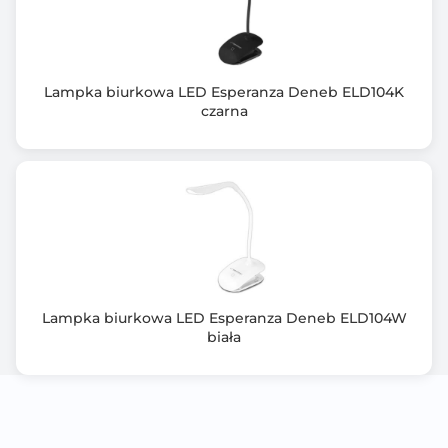
Lampka biurkowa LED Esperanza Deneb ELD104K
czarna
Lampka biurkowa LED Esperanza Deneb ELD104W
biała