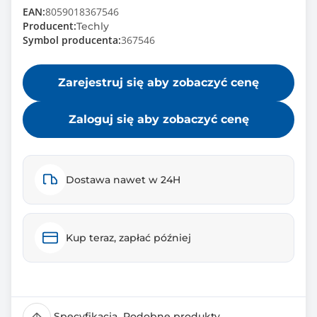
EAN:
8059018367546
Producent:
Techly
Symbol producenta:
367546
Zarejestruj się aby zobaczyć cenę
Zaloguj się aby zobaczyć cenę
Dostawa nawet w 24H
Kup teraz, zapłać później
Specyfikacja
Podobne produkty