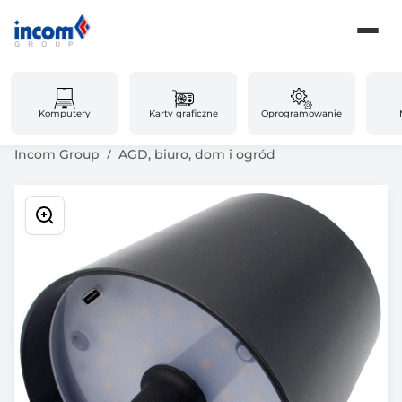
Komputery
Karty graficzne
Oprogramowanie
Incom Group
AGD, biuro, dom i ogród