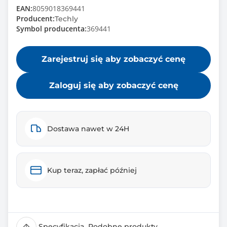
EAN:
8059018369441
Producent:
Techly
Symbol producenta:
369441
Zarejestruj się aby zobaczyć cenę
Zaloguj się aby zobaczyć cenę
Dostawa nawet w 24H
Kup teraz, zapłać później
Specyfikacja
Podobne produkty