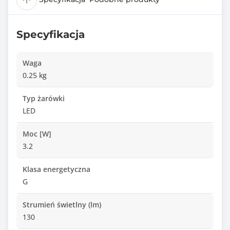
Specyfikacja
Waga
0.25 kg
Typ żarówki
LED
Moc [W]
3.2
Klasa energetyczna
G
Strumień świetlny (lm)
130