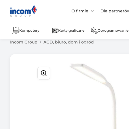
O firmie
Dla partneró
Komputery
Karty graficzne
Oprogramowanie
Incom Group
AGD, biuro, dom i ogród