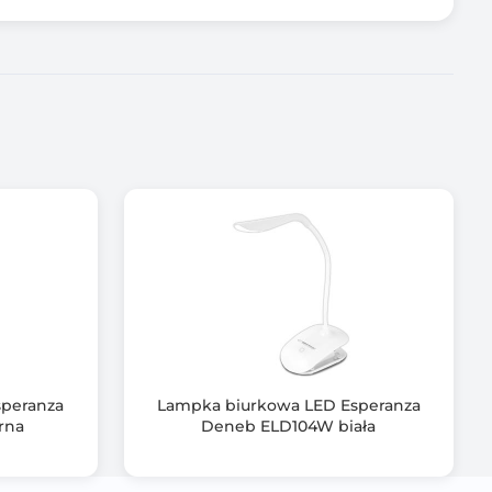
speranza
Lampka biurkowa LED Esperanza
rna
Deneb ELD104W biała