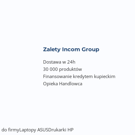
Zalety Incom Group
Dostawa w 24h
30 000 produktów
Finansowanie kredytem kupieckim
Opieka Handlowca
 do firmy
Laptopy ASUS
Drukarki HP