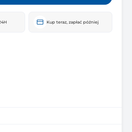
24H
Kup teraz, zapłać później