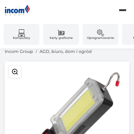
Komputery
Karty graficzne
Oprogramowanie
Incom Group
AGD, biuro, dom i ogród