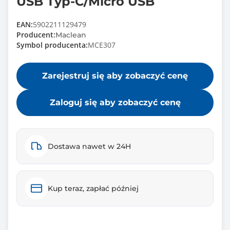
USB Typ-C/Micro USB
EAN:
5902211129479
Producent:
Maclean
Symbol producenta:
MCE307
Zarejestruj się aby zobaczyć cenę
Zaloguj się aby zobaczyć cenę
Dostawa nawet w 24H
Kup teraz, zapłać później