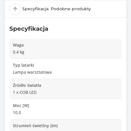
Specyfikacja
Podobne produkty
Specyfikacja
Waga
0.4 kg
Typ latarki
Lampa warsztatowa
Źródło światła
1 x COB LED
Moc [W]
10.0
Strumień świetlny (lm)