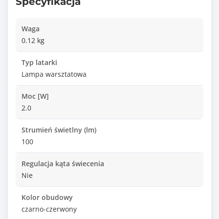
Specyfikacja
Waga
0.12 kg
Typ latarki
Lampa warsztatowa
Moc [W]
2.0
Strumień świetlny (lm)
100
Regulacja kąta świecenia
Nie
Kolor obudowy
czarno-czerwony