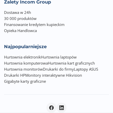
Zalety Incom Group
Dostawa w 24h
30 000 produktów
Finansowanie kredytem kupieckim
Opieka Handlowca
Najpopularniejsze
Hurtownia elektronik
Hurtownia laptopów
Hurtownia komputerowa
Hurtownia kart graficznych
Hurtownia monitorów
Drukarki do firmy
Laptopy ASUS
Drukarki HP
Monitory interaktywne Hikvision
Gigabyte karty graficzne