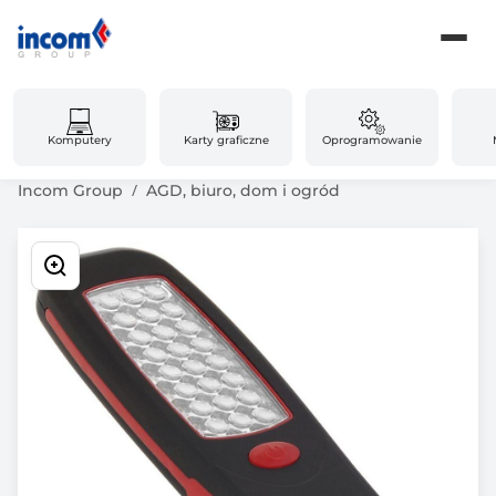
Komputery
Karty graficzne
Oprogramowanie
Incom Group
AGD, biuro, dom i ogród