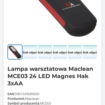
Lampa warsztatowa Maclean
MCE03 24 LED Magnes Hak
3xAA
EAN:
5901549689600
Producent:
Maclean
Symbol producenta:
MCE03