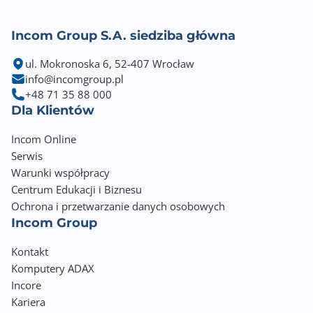
Incom Group S.A. siedziba główna
ul. Mokronoska 6, 52-407 Wrocław
info@incomgroup.pl
+48 71 35 88 000
Dla Klientów
Incom Online
Serwis
Warunki współpracy
Centrum Edukacji i Biznesu
Ochrona i przetwarzanie danych osobowych
Incom Group
Kontakt
Komputery ADAX
Incore
Kariera