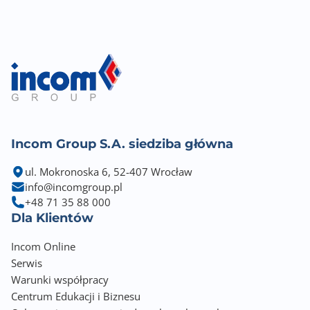
Incom Group S.A. siedziba główna
ul. Mokronoska 6, 52-407 Wrocław
info@incomgroup.pl
+48 71 35 88 000
Dla Klientów
Incom Online
Serwis
Warunki współpracy
Centrum Edukacji i Biznesu