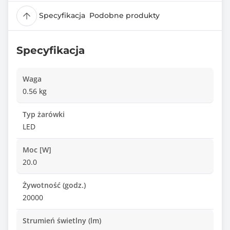
Specyfikacja
Podobne produkty
Specyfikacja
Waga
0.56 kg
Typ żarówki
LED
Moc [W]
20.0
Żywotność (godz.)
20000
Strumień świetlny (lm)