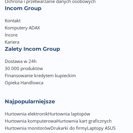
Ochrona i przetwarzanie danych osobowych
Incom Group
Kontakt
Komputery ADAX
Incore
Kariera
Zalety Incom Group
Dostawa w 24h
30 000 produktów
Finansowanie kredytem kupieckim
Opieka Handlowca
Najpopularniejsze
Hurtownia elektronik
Hurtownia laptopów
Hurtownia komputerowa
Hurtownia kart graficznych
Hurtownia monitorów
Drukarki do firmy
Laptopy ASUS