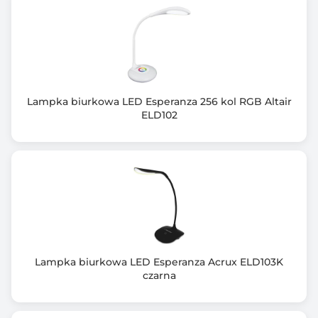
Temperatura barwowa regulowana: 3200 K - 5600 K
Siła świecenia regulowana: 10-100%
Napięcie: 5 V DC, 2000 mA
W zestawie kabel USB 2m
Lampka biurkowa LED Esperanza 256 kol RGB Altair
ELD102
Lampka biurkowa LED Esperanza Acrux ELD103K
czarna