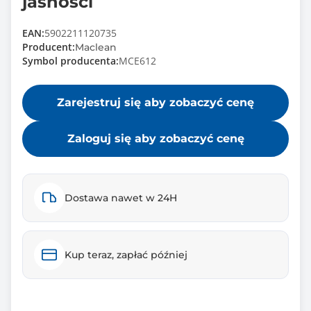
jasności
EAN:
5902211120735
Producent:
Maclean
Symbol producenta:
MCE612
Zarejestruj się aby zobaczyć cenę
Zaloguj się aby zobaczyć cenę
Dostawa nawet w 24H
Kup teraz, zapłać później