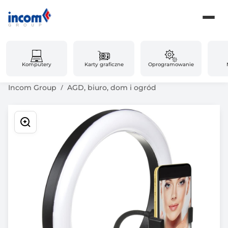
Komputery
Karty graficzne
Oprogramowanie
Incom Group
AGD, biuro, dom i ogród