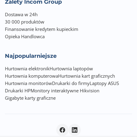
Zalety Incom Group
Dostawa w 24h
30 000 produktów
Finansowanie kredytem kupieckim
Opieka Handlowca
Najpopularniejsze
Hurtownia elektronik
Hurtownia laptopów
Hurtownia komputerowa
Hurtownia kart graficznych
Hurtownia monitorów
Drukarki do firmy
Laptopy ASUS
Drukarki HP
Monitory interaktywne Hikvision
Gigabyte karty graficzne