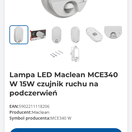
Lampa LED Maclean MCE340
W 15W czujnik ruchu na
podczerwień
EAN:
5902211118206
Producent:
Maclean
Symbol producenta:
MCE340 W