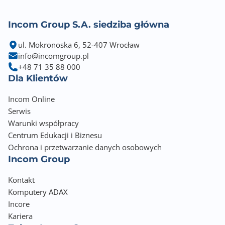
Incom Group S.A. siedziba główna
ul. Mokronoska 6, 52-407 Wrocław
info@incomgroup.pl
+48 71 35 88 000
Dla Klientów
Incom Online
Serwis
Warunki współpracy
Centrum Edukacji i Biznesu
Ochrona i przetwarzanie danych osobowych
Incom Group
Kontakt
Komputery ADAX
Incore
Kariera