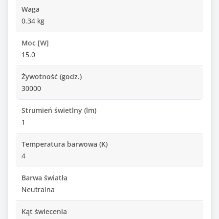
Waga
0.34 kg
Moc [W]
15.0
Żywotność (godz.)
30000
Strumień świetlny (lm)
1
Temperatura barwowa (K)
4
Barwa światła
Neutralna
Kąt świecenia