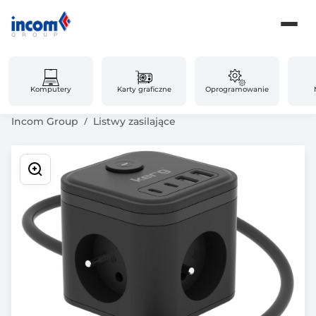
Komputery
Karty graficzne
Oprogramowanie
Incom Group
Listwy zasilające