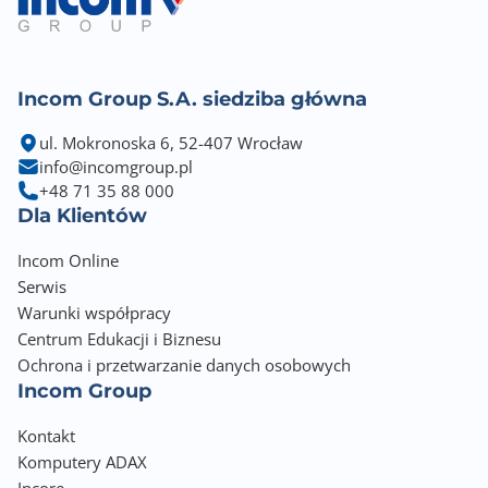
Incom Group S.A. siedziba główna
ul. Mokronoska 6, 52-407 Wrocław
info@incomgroup.pl
+48 71 35 88 000
Dla Klientów
Incom Online
Serwis
Warunki współpracy
Centrum Edukacji i Biznesu
Ochrona i przetwarzanie danych osobowych
Incom Group
Kontakt
Komputery ADAX
Incore