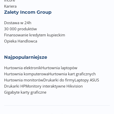
Kariera
Zalety Incom Group
Dostawa w 24h
30 000 produktów
Finansowanie kredytem kupieckim
Opieka Handlowca
Najpopularniejsze
Hurtownia elektronik
Hurtownia laptopów
Hurtownia komputerowa
Hurtownia kart graficznych
Hurtownia monitorów
Drukarki do firmy
Laptopy ASUS
Drukarki HP
Monitory interaktywne Hikvision
Gigabyte karty graficzne