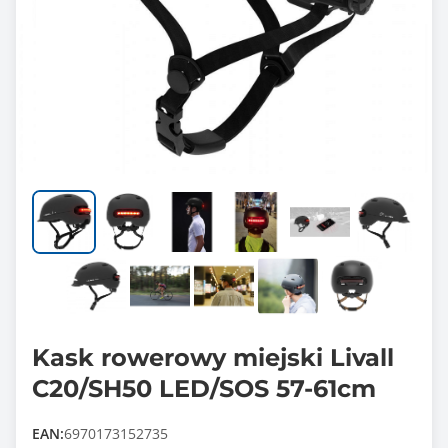
Kask rowerowy miejski Livall
C20/SH50 LED/SOS 57-61cm
EAN:
6970173152735