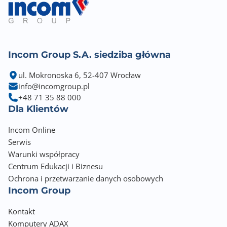
Incom Group S.A. siedziba główna
ul. Mokronoska 6, 52-407 Wrocław
info@incomgroup.pl
+48 71 35 88 000
Dla Klientów
Incom Online
Serwis
Warunki współpracy
Centrum Edukacji i Biznesu
Ochrona i przetwarzanie danych osobowych
Incom Group
Kontakt
Komputery ADAX