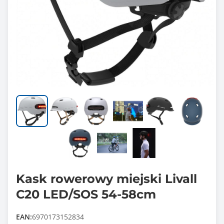
Kask rowerowy miejski Livall
C20 LED/SOS 54-58cm
EAN:
6970173152834