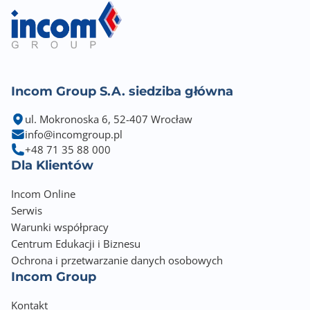
Incom Group S.A. siedziba główna
ul. Mokronoska 6, 52-407 Wrocław
info@incomgroup.pl
+48 71 35 88 000
Dla Klientów
Incom Online
Serwis
Warunki współpracy
Centrum Edukacji i Biznesu
Ochrona i przetwarzanie danych osobowych
Incom Group
Kontakt