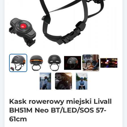
Kask rowerowy miejski Livall
BH51M Neo BT/LED/SOS 57-
61cm