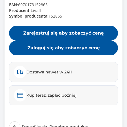
EAN:
6970173152865
Producent:
Livall
Symbol producenta:
152865
Zarejestruj się aby zobaczyć cenę
Zaloguj się aby zobaczyć cenę
Dostawa nawet w 24H
Kup teraz, zapłać później
Specyfikacja
Podobne produkty