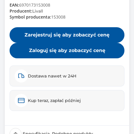
EAN:
6970173153008
Producent:
Livall
Symbol producenta:
153008
Zarejestruj się aby zobaczyć cenę
Zaloguj się aby zobaczyć cenę
Dostawa nawet w 24H
Kup teraz, zapłać później
Specyfikacja
Podobne produkty