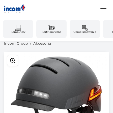
Komputery
Karty graficzne
Oprogramowanie
Incom Group
Akcesoria