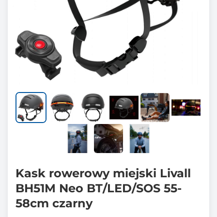
Kask rowerowy miejski Livall
BH51M Neo BT/LED/SOS 55-
58cm czarny