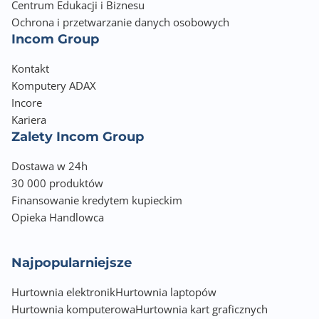
Centrum Edukacji i Biznesu
Ochrona i przetwarzanie danych osobowych
Incom Group
Kontakt
Komputery ADAX
Incore
Kariera
Zalety Incom Group
Dostawa w 24h
30 000 produktów
Finansowanie kredytem kupieckim
Opieka Handlowca
Najpopularniejsze
Hurtownia elektronik
Hurtownia laptopów
Hurtownia komputerowa
Hurtownia kart graficznych