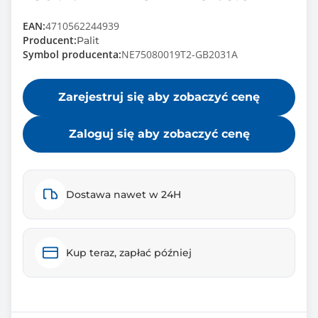
EAN:
4710562244939
Producent:
Palit
Symbol producenta:
NE75080019T2-GB2031A
Zarejestruj się aby zobaczyć cenę
Zaloguj się aby zobaczyć cenę
Dostawa nawet w 24H
Kup teraz, zapłać później