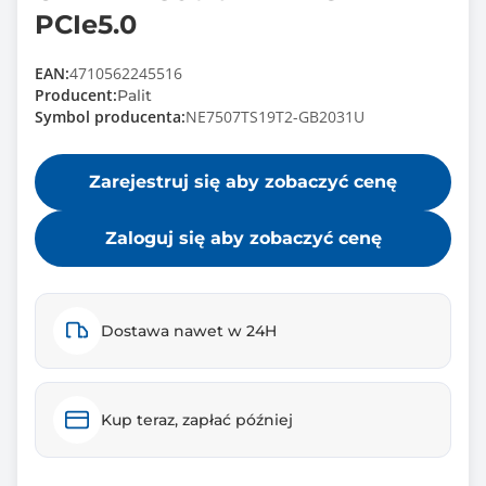
PCIe5.0
EAN:
4710562245516
Producent:
Palit
Symbol producenta:
NE7507TS19T2-GB2031U
Zarejestruj się aby zobaczyć cenę
Zaloguj się aby zobaczyć cenę
Dostawa nawet w 24H
Kup teraz, zapłać później