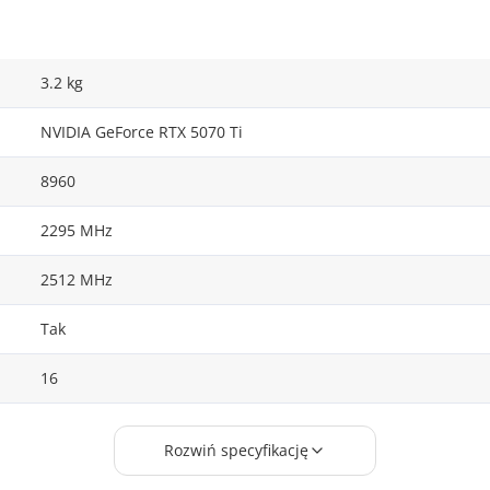
3.2 kg
NVIDIA GeForce RTX 5070 Ti
8960
2295 MHz
2512 MHz
Tak
16
GDDR7
Rozwiń specyfikację
256 bit