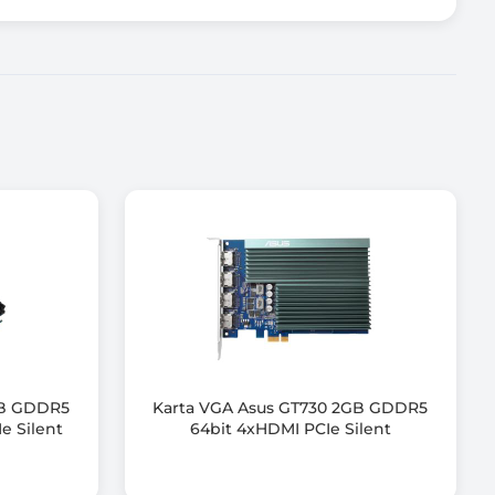
GB GDDR5
Karta VGA Asus GT730 2GB GDDR5
e Silent
64bit 4xHDMI PCIe Silent