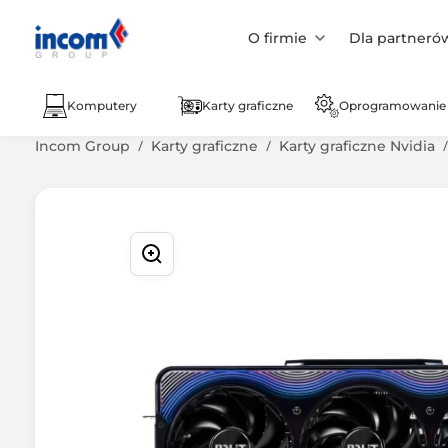
O firmie
Dla partneró
Komputery
Karty graficzne
Oprogramowanie
Incom Group
Karty graficzne
Karty graficzne Nvidia