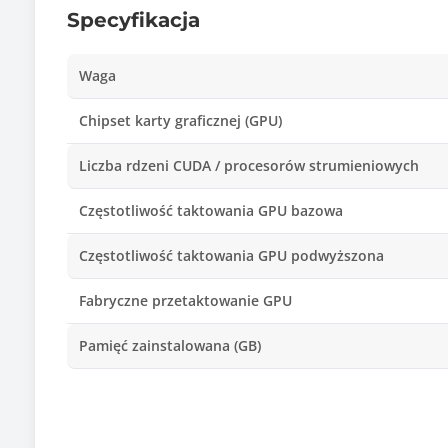
Specyfikacja
Waga
Chipset karty graficznej (GPU)
Liczba rdzeni CUDA / procesorów strumieniowych
Częstotliwość taktowania GPU bazowa
Częstotliwość taktowania GPU podwyższona
Fabryczne przetaktowanie GPU
Pamięć zainstalowana (GB)
Typ pamięci
Interfejs pamięci