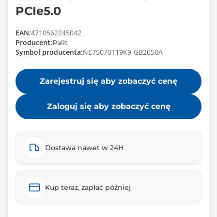
PCIe5.0
EAN:
4710562245042
Producent:
Palit
Symbol producenta:
NE75070T19K9-GB2050A
Zarejestruj się aby zobaczyć cenę
Zaloguj się aby zobaczyć cenę
Dostawa nawet w 24H
Kup teraz, zapłać później