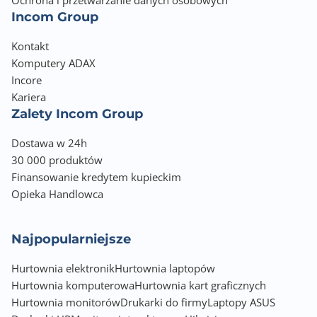
Ochrona i przetwarzanie danych osobowych
Wyposażenie dodatkowe
Incom Group
16-pin to 2 x 8-pin power cable, ARGB SYNC cable
Kontakt
Komputery ADAX
Informacje dodatkowe
Incore
HDCP 2.3, HDMI 2.1a, DisplayPort 1.4a
Kariera
Maximum Digital Resolution: 4K at 240Hz or 8K at
60Hz with DSC, HDR
Zalety Incom Group
Dodatkowe zasilanie przez złącze 1x 16-pin
Dostawa w 24h
30 000 produktów
Finansowanie kredytem kupieckim
Opieka Handlowca
Najpopularniejsze
Hurtownia elektronik
Hurtownia laptopów
Hurtownia komputerowa
Hurtownia kart graficznych
Hurtownia monitorów
Drukarki do firmy
Laptopy ASUS