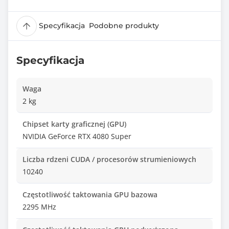
Specyfikacja
Podobne produkty
Specyfikacja
Waga
2 kg
Chipset karty graficznej (GPU)
NVIDIA GeForce RTX 4080 Super
Liczba rdzeni CUDA / procesorów strumieniowych
10240
Częstotliwość taktowania GPU bazowa
2295 MHz