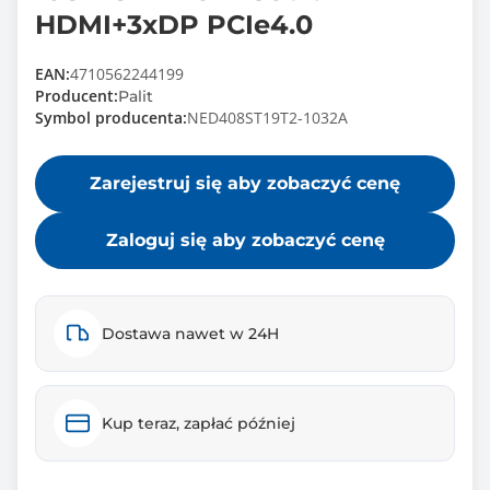
HDMI+3xDP PCIe4.0
EAN:
4710562244199
Producent:
Palit
Symbol producenta:
NED408ST19T2-1032A
Zarejestruj się aby zobaczyć cenę
Zaloguj się aby zobaczyć cenę
Dostawa nawet w 24H
Kup teraz, zapłać później