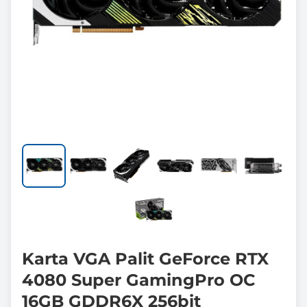
Karta VGA Palit GeForce RTX
4080 Super GamingPro OC
16GB GDDR6X 256bit