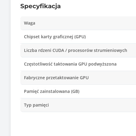
Specyfikacja
Waga
Chipset karty graficznej (GPU)
Liczba rdzeni CUDA / procesorów strumieniowych
Częstotliwość taktowania GPU podwyższona
Fabryczne przetaktowanie GPU
Pamięć zainstalowana (GB)
Typ pamięci
Interfejs pamięci
Maksymalna przepustowość pamięci