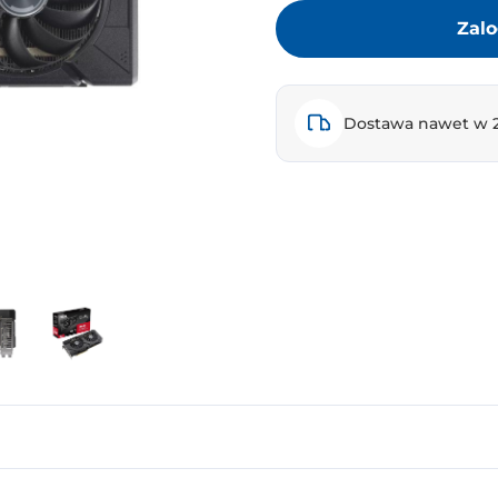
Zalo
Dostawa nawet w 