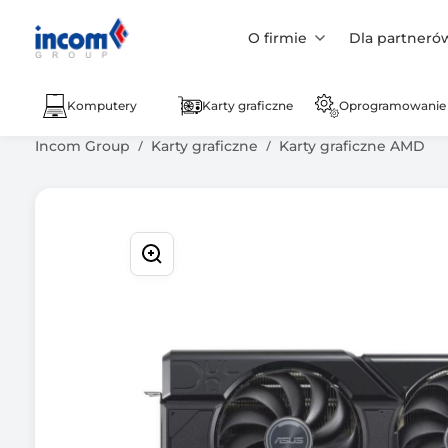
O firmie
Dla partneró
Komputery
Karty graficzne
Oprogramowanie
Incom Group
Karty graficzne
Karty graficzne AMD