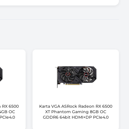
 RX 6500
Karta VGA ASRock Radeon RX 6500
4GB OC
XT Phantom Gaming 8GB OC
PCIe4.0
GDDR6 64bit HDMI+DP PCIe4.0