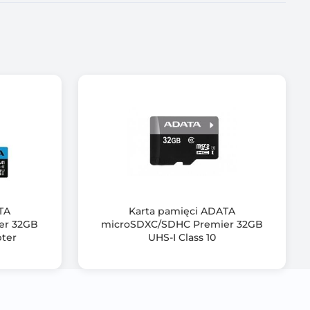
TA
Karta pamięci ADATA
er 32GB
microSDXC/SDHC Premier 32GB
pter
UHS-I Class 10