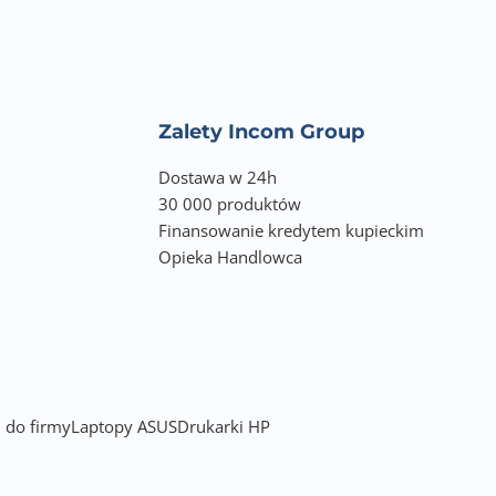
Zalety Incom Group
Dostawa w 24h
30 000 produktów
Finansowanie kredytem kupieckim
Opieka Handlowca
 do firmy
Laptopy ASUS
Drukarki HP