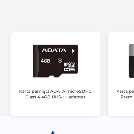
Karta pamięci ADATA microSDHC
Karta p
Class 4 4GB UHS-I + adapter
Premie