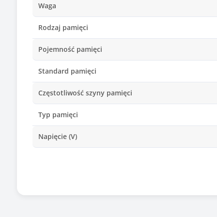
Waga
Rodzaj pamięci
Pojemność pamięci
Standard pamięci
Częstotliwość szyny pamięci
Typ pamięci
Napięcie (V)
Kolor
Informacje dodatkowe