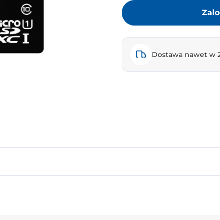
Zalo
Dostawa nawet w 