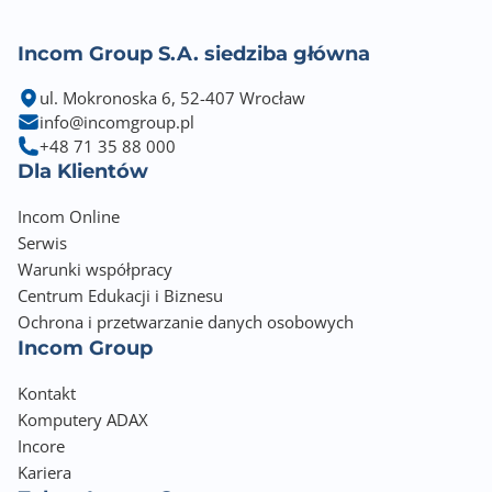
Incom Group S.A. siedziba główna
ul. Mokronoska 6, 52-407 Wrocław
info@incomgroup.pl
+48 71 35 88 000
Dla Klientów
Incom Online
Serwis
Warunki współpracy
Centrum Edukacji i Biznesu
Ochrona i przetwarzanie danych osobowych
Incom Group
Kontakt
Komputery ADAX
Incore
Kariera