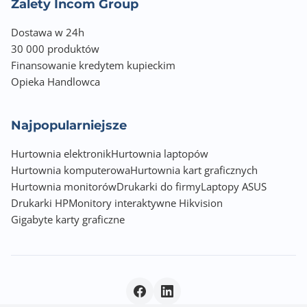
Zalety Incom Group
Dostawa w 24h
30 000 produktów
Finansowanie kredytem kupieckim
Opieka Handlowca
Najpopularniejsze
Hurtownia elektronik
Hurtownia laptopów
Hurtownia komputerowa
Hurtownia kart graficznych
Hurtownia monitorów
Drukarki do firmy
Laptopy ASUS
Drukarki HP
Monitory interaktywne Hikvision
Gigabyte karty graficzne