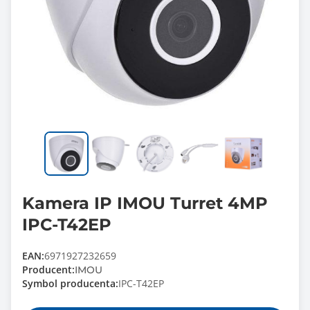
Kamera IP IMOU Turret 4MP
IPC-T42EP
EAN:
6971927232659
Producent:
IMOU
Symbol producenta:
IPC-T42EP