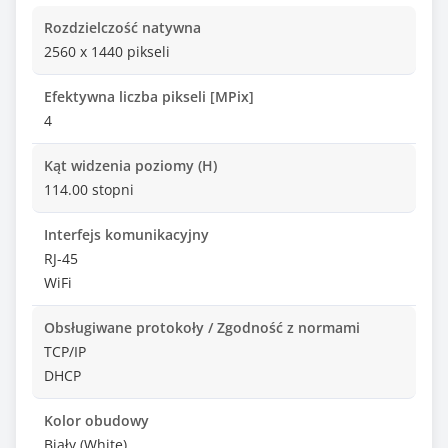
Rozdzielczość natywna
2560 x 1440 pikseli
Efektywna liczba pikseli [MPix]
4
Kąt widzenia poziomy (H)
114.00 stopni
Interfejs komunikacyjny
RJ-45
WiFi
Obsługiwane protokoły / Zgodność z normami
TCP/IP
DHCP
Kolor obudowy
Biały (White)