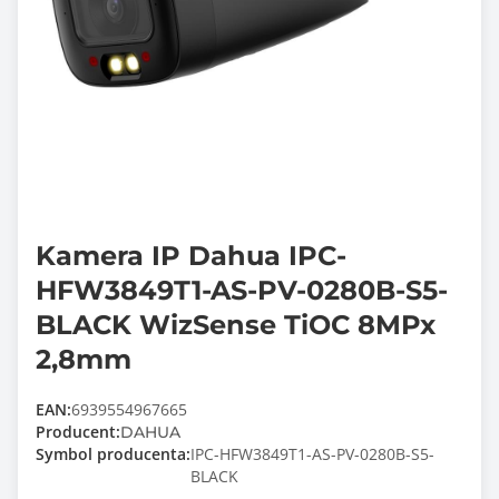
Kamera IP Dahua IPC-
HFW3849T1-AS-PV-0280B-S5-
BLACK WizSense TiOC 8MPx
2,8mm
EAN:
6939554967665
Producent:
DAHUA
Symbol producenta:
IPC-HFW3849T1-AS-PV-0280B-S5-
BLACK