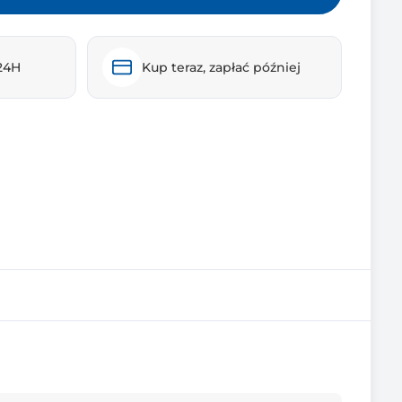
24H
Kup teraz, zapłać później