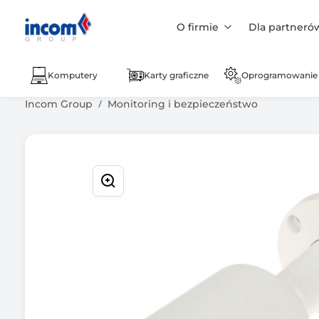
O firmie
Dla partneró
Komputery
Karty graficzne
Oprogramowanie
Incom Group
Monitoring i bezpieczeństwo