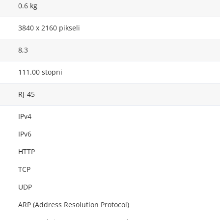
0.6 kg
3840 x 2160 pikseli
8,3
111.00 stopni
RJ-45
IPv4
IPv6
HTTP
TCP
UDP
ARP (Address Resolution Protocol)