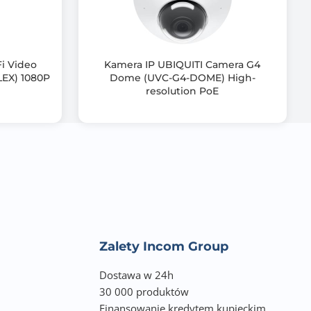
i Video
Kamera IP UBIQUITI Camera G4
LEX) 1080P
Dome (UVC-G4-DOME) High-
resolution PoE
 kl/s 4 Mpx
Zalety Incom Group
Dostawa w 24h
30 000 produktów
Finansowanie kredytem kupieckim