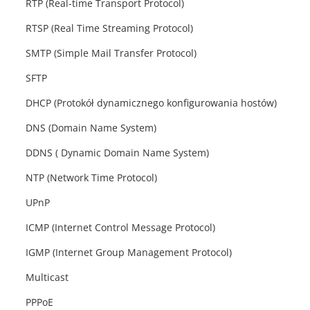
RTP (Real-time Transport Protocol)
RTSP (Real Time Streaming Protocol)
SMTP (Simple Mail Transfer Protocol)
SFTP
DHCP (Protokół dynamicznego konfigurowania hostów)
DNS (Domain Name System)
DDNS ( Dynamic Domain Name System)
NTP (Network Time Protocol)
UPnP
ICMP (Internet Control Message Protocol)
IGMP (Internet Group Management Protocol)
Multicast
PPPoE