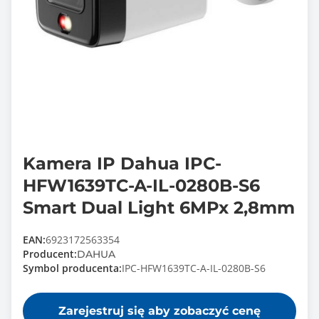
Kamera IP Dahua IPC-
HFW1639TC-A-IL-0280B-S6
Smart Dual Light 6MPx 2,8mm
EAN:
6923172563354
Producent:
DAHUA
Symbol producenta:
IPC-HFW1639TC-A-IL-0280B-S6
Zarejestruj się aby zobaczyć cenę