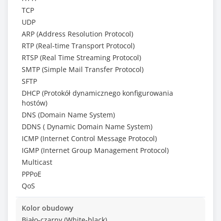
TCP
UDP
ARP (Address Resolution Protocol)
RTP (Real-time Transport Protocol)
RTSP (Real Time Streaming Protocol)
SMTP (Simple Mail Transfer Protocol)
SFTP
DHCP (Protokół dynamicznego konfigurowania
hostów)
DNS (Domain Name System)
DDNS ( Dynamic Domain Name System)
ICMP (Internet Control Message Protocol)
IGMP (Internet Group Management Protocol)
Multicast
PPPoE
QoS
Kolor obudowy
Biało-czarny (White-black)