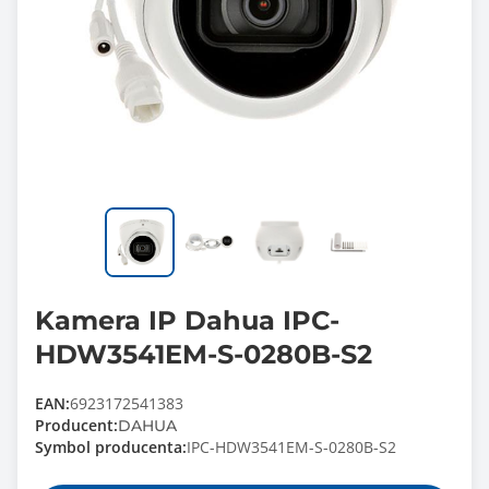
Kamera IP Dahua IPC-
HDW3541EM-S-0280B-S2
EAN:
6923172541383
Producent:
DAHUA
Symbol producenta:
IPC-HDW3541EM-S-0280B-S2