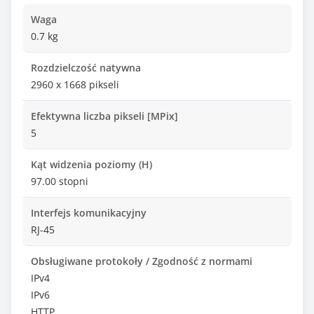
Waga
0.7 kg
Rozdzielczość natywna
2960 x 1668 pikseli
Efektywna liczba pikseli [MPix]
5
Kąt widzenia poziomy (H)
97.00 stopni
Interfejs komunikacyjny
RJ-45
Obsługiwane protokoły / Zgodność z normami
IPv4
IPv6
HTTP