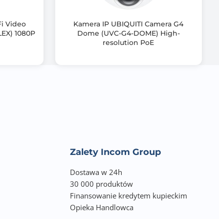
i Video
Kamera IP UBIQUITI Camera G4
LEX) 1080P
Dome (UVC-G4-DOME) High-
resolution PoE
l/s 4 Mpx
Zalety Incom Group
Dostawa w 24h
30 000 produktów
Finansowanie kredytem kupieckim
Opieka Handlowca