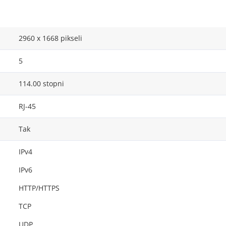
2960 x 1668 pikseli
5
114.00 stopni
RJ-45
Tak
IPv4
IPv6
HTTP/HTTPS
TCP
UDP