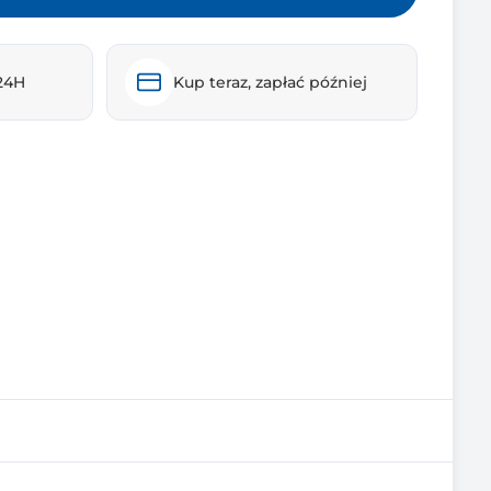
24H
Kup teraz, zapłać później