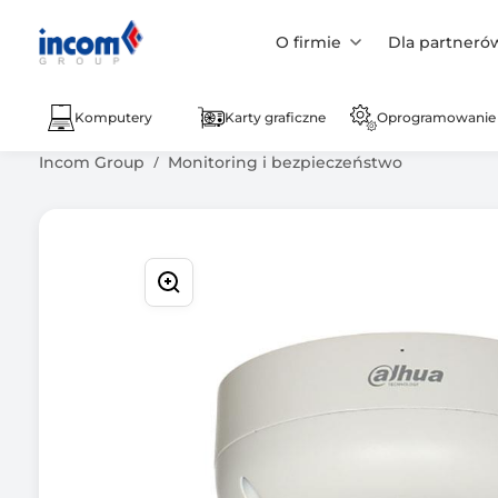
O firmie
Dla partneró
Komputery
Karty graficzne
Oprogramowanie
Incom Group
Monitoring i bezpieczeństwo