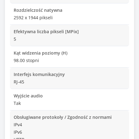
Rozdzielczość natywna
2592 x 1944 pikseli
Efektywna liczba pikseli [MPix]
5
Kąt widzenia poziomy (H)
98.00 stopni
Interfejs komunikacyjny
RJ-45
Wyjście audio
Tak
Obsługiwane protokoły / Zgodność z normami
IPv4
IPv6