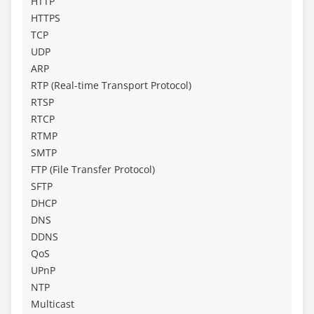
HTTP
HTTPS
TCP
UDP
ARP
RTP (Real-time Transport Protocol)
RTSP
RTCP
RTMP
SMTP
FTP (File Transfer Protocol)
SFTP
DHCP
DNS
DDNS
QoS
UPnP
NTP
Multicast