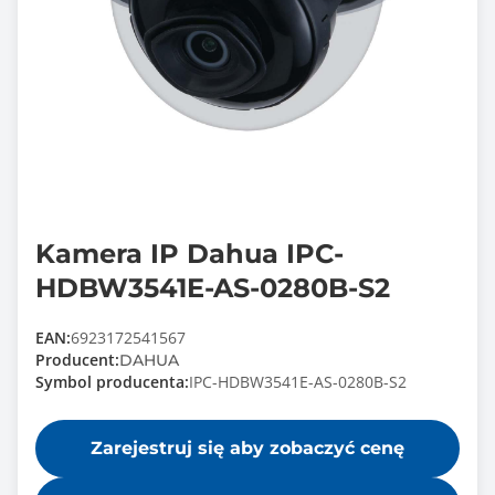
Kamera IP Dahua IPC-
HDBW3541E-AS-0280B-S2
EAN:
6923172541567
Producent:
DAHUA
Symbol producenta:
IPC-HDBW3541E-AS-0280B-S2
Zarejestruj się aby zobaczyć cenę