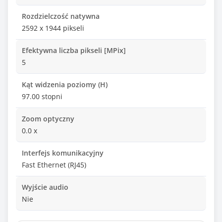
Rozdzielczość natywna
2592 x 1944 pikseli
Efektywna liczba pikseli [MPix]
5
Kąt widzenia poziomy (H)
97.00 stopni
Zoom optyczny
0.0 x
Interfejs komunikacyjny
Fast Ethernet (RJ45)
Wyjście audio
Nie
Obsługiwane protokoły / Zgodność z normami